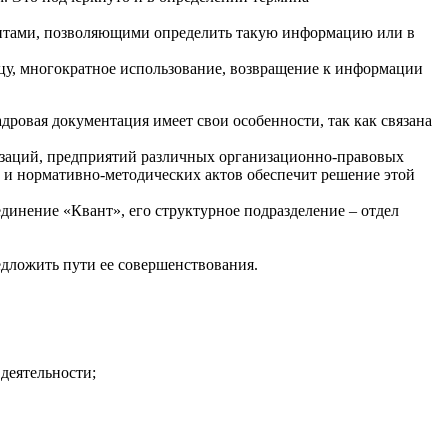
зитами, позволяющими определить такую информацию или в
цу, многократное использование, возвращение к информации
ровая документация имеет свои особенности, так как связана
изаций, предприятий различных организационно-правовых
 и нормативно-методических актов обеспечит решение этой
инение «Квант», его структурное подразделение – отдел
ложить пути ее совершенствования.
деятельности;