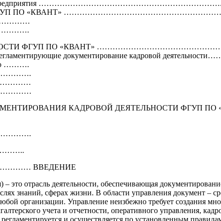
еятельности предприятия …………………………………………………………….
деятельности ФГУП ПО «КВАНТ» …………………………………………
…………………
……………….
ТЕЛЬНОСТИ ФГУП ПО «КВАНТ» …………………………………
ы, регламентирующие документирование кадровой деятельнос
нию ……….
………………….
…………………
…………………
УМЕНТИРОВАНИЯ КАДРОВОЙ ДЕЯТЕЛЬНОСТИ ФГУП ПО 
………….
………..
……… ВВЕДЕНИЕ
) – это отрасль деятельности, обеспечивающая документирован
слях знаний, сферах жизни. В области управления документ – с
бой организации. Управление неизбежно требует создания мног
алтерского учета и отчетности, оперативного управления, кадр
 регламентируется и осуществляется по установленным правила