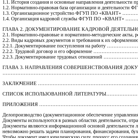
1.1. История создания и основные направления д
1.2. Нормативно-правовая база организации и 
1.3. Организационное устройство ФГУП ПО «КВАНТ» 
1.4. Организация кадровой службы ФГУП ПО «КВАНТ» 
ГЛАВА 2. ДОКУМЕНТИРОВАНИЕ КАДРОВОЙ ДЕЯ
2.1. Нормативно-правовые и нормативно-методические акт
2.2. Виды кадровых документов и требования к их оформле
2.2.1. Документирование поступления на работу ………
2.2.2. Трудовой договор и его оформление ………………
2.2.3. Документирование трудовых отношений …………
ГЛАВА 3. НАПРАВЛЕНИЯ СОВЕРШЕНСТВОВАНИЯ ДОК
………………………………………………………………………
ЗАКЛЮЧЕНИЕ ……………………………………………………
СПИСОК ИСПОЛЬЗОВАННОЙ ЛИТЕРАТУРЫ………………
ПРИЛОЖЕНИЯ ………………………………………………………
Делопроизводство (документационное обеспечение управления
Документы используются в разных областях деятельности, отра
Документы являются информационной основой деятельности лю
невозможно решать задачи планирования, финансирования, бухг
Чтобы документ имел юридическую силу, процесс его создания