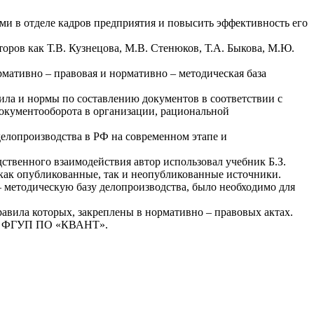
ми в отделе кадров предприятия и повысить эффективность его
торов как Т.В. Кузнецова, М.В. Стенюков, Т.А. Быкова, М.Ю.
мативно – правовая и нормативно – методическая база
ила и нормы по составлению документов в соответствии с
окументооборота в организации, рациональной
делопроизводства в РФ на современном этапе и
венного взаимодействия автор использовал учебник Б.З.
как опубликованные, так и неопубликованные источники.
 методическую базу делопроизводства, было необходимо для
авила которых, закреплены в нормативно – правовых актах.
 на ФГУП ПО «КВАНТ».