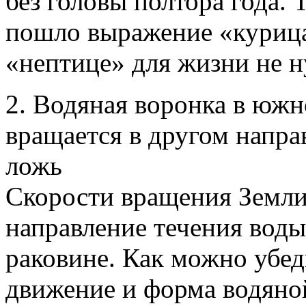
без головы полтора года. 
пошло выражение «курица
«нептице» для жизни не н
2. Водяная воронка в юж
вращается в другом напра
ложь
Скорости вращения Земли 
направление течения воды
раковине. Как можно убед
движение и форма водяной