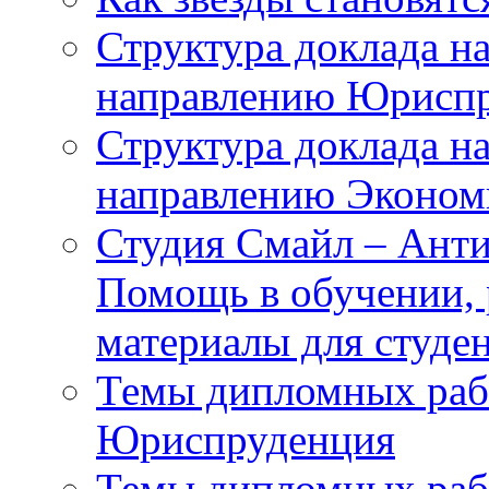
Структура доклада н
направлению Юрисп
Структура доклада н
направлению Эконом
Студия Смайл – Ан
Помощь в обучении, 
материалы для студе
Темы дипломных раб
Юриспруденция
Темы дипломных раб