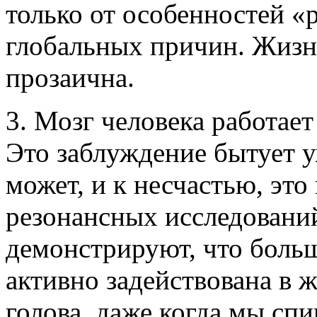
только от особенностей «р
глобальных причин. Жизнь
прозаична.
3. Мозг человека работае
Это заблуждение бытует уж
может, и к несчастью, это
резонансных исследований
демонстрируют, что больш
активно задействована в 
голова, даже когда мы спи