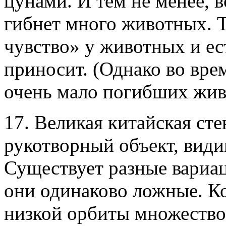
цунами. И тем не менее, 
гибнет много животных. Т
чувство» у животных и ес
приносит. (Однако во вре
очень мало погибших жив
17. Великая китайская ст
рукотворный объект, вид
Существует разные вариац
они одинаково ложные. К
низкой орбиты множество