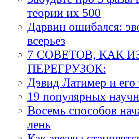
теории их 500
Дарвин ошибался: эв
всерьез
7 СОВЕТОВ, КАК 
ПЕРЕГРУЗОК:
Дэвид Латимер и его
19 популярных науч
Восемь способов нача
лень
Как звезды становятс