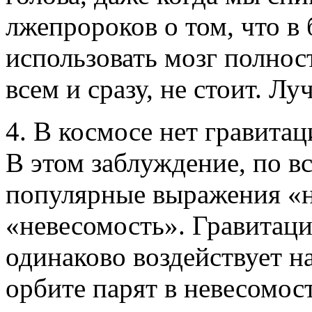
лжепророков о том, что в
использовать мозг полнос
всем и сразу, не стоит. Л
4. В космосе нет гравита
В этом заблуждение, по в
популярные выражения «н
«невесомость». Гравитаци
одинаково воздействует н
орбите парят в невесомос