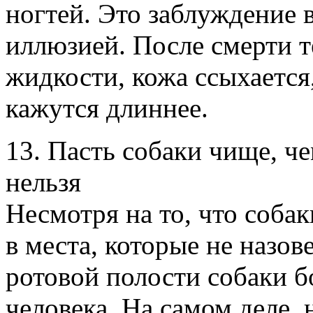
ногтей. Это заблуждение 
иллюзией. После смерти т
жидкости, кожа ссыхается
кажутся длиннее.
13. Пасть собаки чище, ч
нельзя
Несмотря на то, что собак
в места, которые не назов
ротовой полости собаки бо
человека. На самом деле,