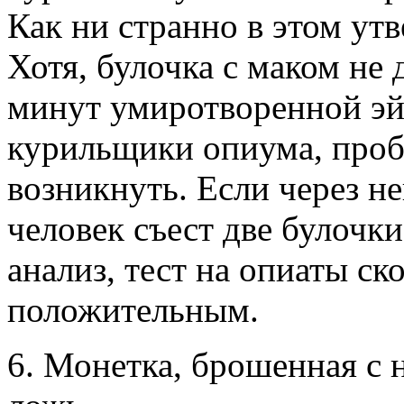
Как ни странно в этом ут
Хотя, булочка с маком не 
минут умиротворенной эй
курильщики опиума, проб
возникнуть. Если через не
человек съест две булочки
анализ, тест на опиаты ск
положительным.
6. Монетка, брошенная с 