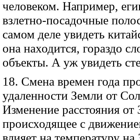
человеком. Например, еги
взлетно-посадочные поло
самом деле увидеть китайс
она находится, гораздо с
объекты. А уж увидеть ст
18. Смена времен года пр
удаленности Земли от Со
Изменение расстояния от 
происходящее с движение
влияет на температуру на 